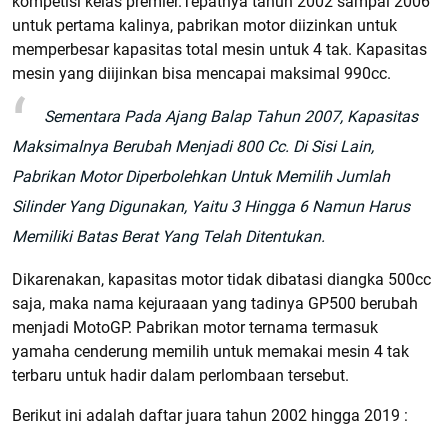
kompetisi kelas premier.Tepatnya tahun 2002 sampai 2006
untuk pertama kalinya, pabrikan motor diizinkan untuk
memperbesar kapasitas total mesin untuk 4 tak. Kapasitas
mesin yang diijinkan bisa mencapai maksimal 990cc.
Sementara Pada Ajang Balap Tahun 2007, Kapasitas
Maksimalnya Berubah Menjadi 800 Cc. Di Sisi Lain,
Pabrikan Motor Diperbolehkan Untuk Memilih Jumlah
Silinder Yang Digunakan, Yaitu 3 Hingga 6 Namun Harus
Memiliki Batas Berat Yang Telah Ditentukan.
Dikarenakan, kapasitas motor tidak dibatasi diangka 500cc
saja, maka nama kejuraaan yang tadinya GP500 berubah
menjadi MotoGP. Pabrikan motor ternama termasuk
yamaha cenderung memilih untuk memakai mesin 4 tak
terbaru untuk hadir dalam perlombaan tersebut.
Berikut ini adalah daftar juara tahun 2002 hingga 2019 :