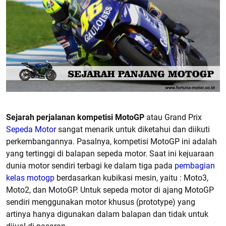
S
ejarah perjalanan kompetisi MotoGP
atau Grand Prix
Sepeda Motor
sangat menarik untuk diketahui dan diikuti
perkembangannya. Pasalnya, kompetisi MotoGP ini adalah
yang tertinggi di balapan sepeda motor. Saat ini kejuaraan
dunia motor sendiri terbagi ke dalam tiga pada
pembagian
kelas motogp
berdasarkan kubikasi mesin, yaitu : Moto3,
Moto2, dan MotoGP. Untuk sepeda motor di ajang MotoGP
sendiri menggunakan motor khusus (prototype) yang
artinya hanya digunakan dalam balapan dan tidak untuk