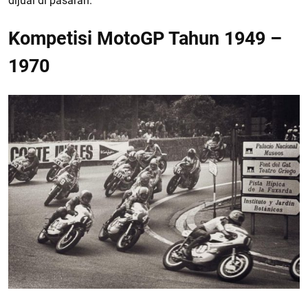
dijual di pasaran.
Kompetisi MotoGP Tahun 1949 –
1970