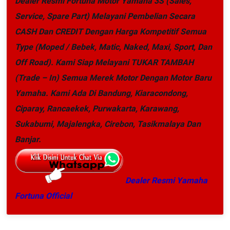
Dealer Resmi Fortuna Motor Yamaha 3S (Sales,
Service, Spare Part) Melayani Pembelian Secara
CASH Dan CREDIT Dengan Harga Kompetitif Semua
Type (Moped / Bebek, Matic, Naked, Maxi, Sport, Dan
Off Road). Kami Siap Melayani TUKAR TAMBAH
(Trade – In) Semua Merek Motor Dengan Motor Baru
Yamaha.
Kami Ada Di Bandung, Kiaracondong,
Ciparay, Rancaekek, Purwakarta, Karawang,
Sukabumi, Majalengka, Cirebon, Tasikmalaya Dan
Banjar.
Dealer Resmi Yamaha
Fortuna Official