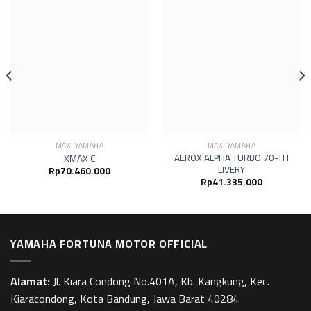
MAXI YAMAHA
MAXI YAMAHA
AEROX ALPHA TURBO 70-TH
XMAX C
LIVERY
Rp
70.460.000
Rp
41.335.000
YAMAHA FORTUNA MOTOR OFFICIAL
Alamat:
Jl. Kiara Condong No.401A, Kb. Kangkung, Kec.
Kiaracondong, Kota Bandung, Jawa Barat 40284