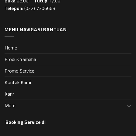
Buka
08.00 –
Tutup
17.00
Telepon
:
(022) 7306663
MENU NAVIGASI BANTUAN
Home
Produk Yamaha
Promo Service
Kontak Kami
Karir
More
Booking Service di