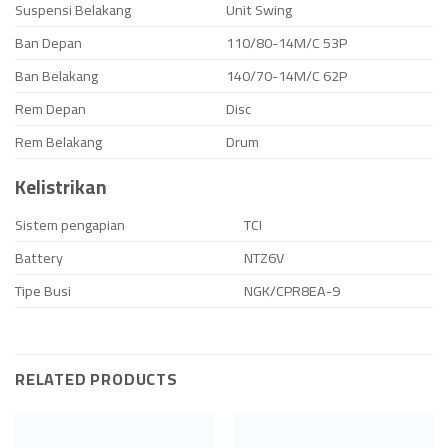
Suspensi Belakang
Unit Swing
Ban Depan
110/80-14M/C 53P
Ban Belakang
140/70-14M/C 62P
Rem Depan
Disc
Rem Belakang
Drum
Kelistrikan
Sistem pengapian
TCI
Battery
NTZ6V
Tipe Busi
NGK/CPR8EA-9
RELATED PRODUCTS