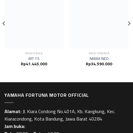
NAKED BIKE
MAXI YAMAHA
MT 15
NMAX NEO
Rp
41.445.000
Rp
34.590.000
YAMAHA FORTUNA MOTOR OFFICIAL
Alamat:
Jl. Kiara Condong No.401A, Kb. Kangkung, Kec.
Kiaracondong, Kota Bandung, Jawa Barat 40284
Jam buka: