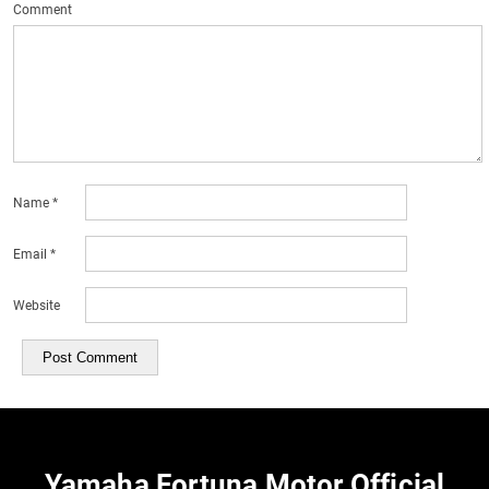
Comment
Name
*
Email
*
Website
Yamaha Fortuna Motor Official