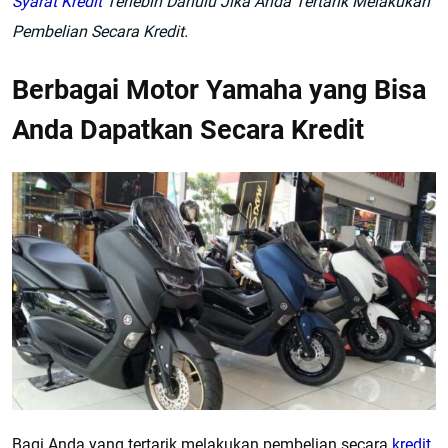
Syarat Kredit
Terlebih Dahulu Jika Anda Tertarik Melakukan
Pembelian Secara Kredit.
Berbagai Motor Yamaha yang Bisa
Anda Dapatkan Secara Kredit
Bagi Anda yang tertarik melakukan pembelian secara
kredit
,