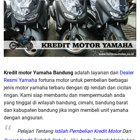
Kredit motor Yamaha Bandung
adalah layanan dari
Dealer
Resmi Yamaha
fortuna motor untuk pembelian berbagai
jenis motor yamaha terbaru dengan dp rendah dan cicilan
ringan. Kami siap membantu dan mempermudah anda
yang tinggal di wilayah bandung, cimahi, bandung barat
dan kabupaten bandung jika ingin membeli unit yamaha
dengan angsuran.
Pelajari Tentang
Istilah Pembelian Kredit Motor
Dan