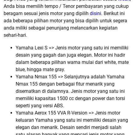
Anda bisa memilih tempo / Tenor pembayaran yang cukup
beragam sesuai jenis motor yang dipilih
disini
. Berikut ini
ada beberapa pilihan motor yang bisa dipilih untuk segera
anda miliki sebagai penunjang melancarkan kegiatan
sehari-hari.
Yamaha Lexi S => Jenis motor yang satu ini memiliki
desain yang gagah dan juga elegan. Motor ini hadir
dalam beberapa pilihan warna mulai dari white, mate
blue, hingga mate gray.
Yamaha Nmax 155 => Selanjutnya adalah Yamaha
Nmax 155 dengan berbagai fitur menarik yang
disematkan di dalamnya. Jenis motor yang satu ini
memiliki kapasitas 1500 cc dengan power dan torsi
seperti yang versi ABS.
Yamaha Aerox 155 VVA R-Version => Jenis motor
keluaran Yamaha yang satu ini memiliki desain yang
elegan dan menarik. Desain sendiri menjadi salah
satu alasan banyak yang mencari jenis motor yang