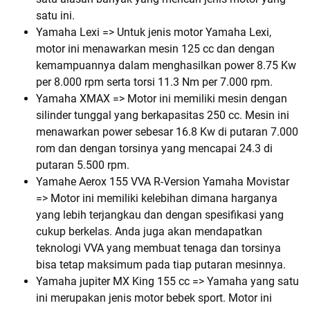
satu ini.
Yamaha Lexi => Untuk jenis motor Yamaha Lexi,
motor ini menawarkan mesin 125 cc dan dengan
kemampuannya dalam menghasilkan power 8.75 Kw
per 8.000 rpm serta torsi 11.3 Nm per 7.000 rpm.
Yamaha XMAX => Motor ini memiliki mesin dengan
silinder tunggal yang berkapasitas 250 cc. Mesin ini
menawarkan power sebesar 16.8 Kw di putaran 7.000
rom dan dengan torsinya yang mencapai 24.3 di
putaran 5.500 rpm.
Yamahe Aerox 155 VVA R-Version Yamaha Movistar
=> Motor ini memiliki kelebihan dimana harganya
yang lebih terjangkau dan dengan spesifikasi yang
cukup berkelas. Anda juga akan mendapatkan
teknologi VVA yang membuat tenaga dan torsinya
bisa tetap maksimum pada tiap putaran mesinnya.
Yamaha jupiter MX King 155 cc => Yamaha yang satu
ini merupakan jenis motor bebek sport. Motor ini