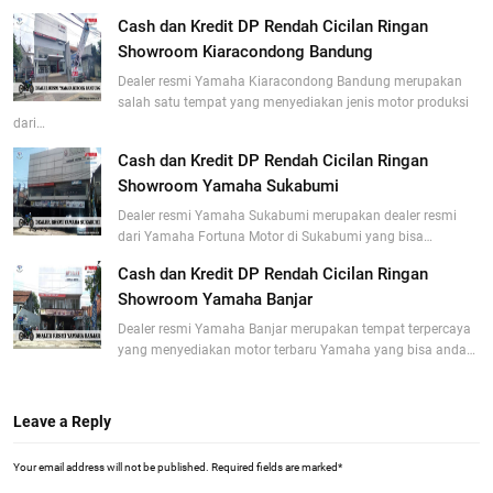
Cash dan Kredit DP Rendah Cicilan Ringan
Showroom Kiaracondong Bandung
Dealer resmi Yamaha Kiaracondong Bandung merupakan
salah satu tempat yang menyediakan jenis motor produksi
dari…
Cash dan Kredit DP Rendah Cicilan Ringan
Showroom Yamaha Sukabumi
Dealer resmi Yamaha Sukabumi merupakan dealer resmi
dari Yamaha Fortuna Motor di Sukabumi yang bisa…
Cash dan Kredit DP Rendah Cicilan Ringan
Showroom Yamaha Banjar
Dealer resmi Yamaha Banjar merupakan tempat terpercaya
yang menyediakan motor terbaru Yamaha yang bisa anda…
Leave a Reply
Your email address will not be published.
Required fields are marked
*