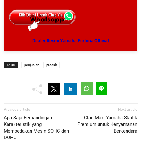
Dealer Resmi Yamaha Fortuna Official
penjualan
produk
TAGS
Previous article
Next article
Apa Saja Perbandingan
Clan Maxi Yamaha Skutik
Karakteristik yang
Premium untuk Kenyamanan
Membedakan Mesin SOHC dan
Berkendara
DOHC