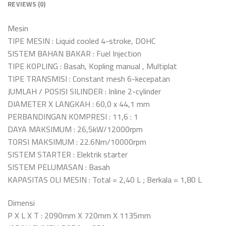
REVIEWS (0)
Mesin
TIPE MESIN : Liquid cooled 4-stroke, DOHC
SISTEM BAHAN BAKAR : Fuel Injection
TIPE KOPLING : Basah, Kopling manual , Multiplat
TIPE TRANSMISI : Constant mesh 6-kecepatan
JUMLAH / POSISI SILINDER : Inline 2-cylinder
DIAMETER X LANGKAH : 60,0 x 44,1 mm
PERBANDINGAN KOMPRESI : 11,6 : 1
DAYA MAKSIMUM : 26,5kW/12000rpm
TORSI MAKSIMUM : 22.6Nm/10000rpm
SISTEM STARTER : Elektrik starter
SISTEM PELUMASAN : Basah
KAPASITAS OLI MESIN : Total = 2,40 L ; Berkala = 1,80 L
Dimensi
P X L X T : 2090mm X 720mm X 1135mm