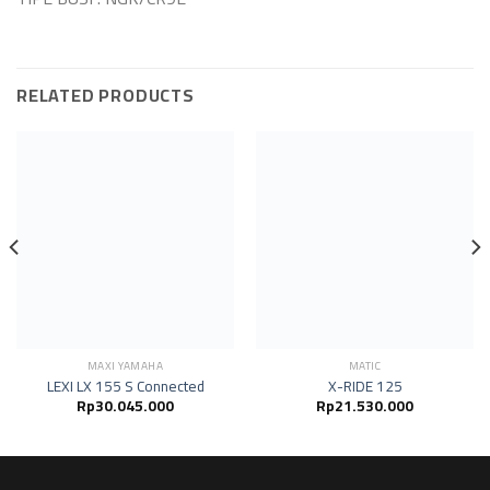
RELATED PRODUCTS
MAXI YAMAHA
MATIC
LEXI LX 155 S Connected
X-RIDE 125
Rp
30.045.000
Rp
21.530.000