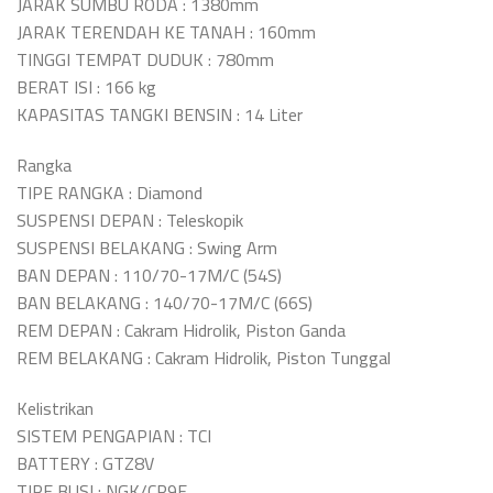
JARAK SUMBU RODA : 1380mm
JARAK TERENDAH KE TANAH : 160mm
TINGGI TEMPAT DUDUK : 780mm
BERAT ISI : 166 kg
KAPASITAS TANGKI BENSIN : 14 Liter
Rangka
TIPE RANGKA : Diamond
SUSPENSI DEPAN : Teleskopik
SUSPENSI BELAKANG : Swing Arm
BAN DEPAN : 110/70-17M/C (54S)
BAN BELAKANG : 140/70-17M/C (66S)
REM DEPAN : Cakram Hidrolik, Piston Ganda
REM BELAKANG : Cakram Hidrolik, Piston Tunggal
Kelistrikan
SISTEM PENGAPIAN : TCI
BATTERY : GTZ8V
TIPE BUSI : NGK/CR9E